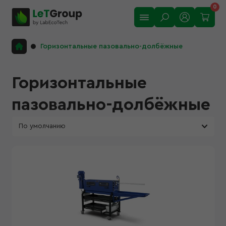
0
Горизонтальные пазовально-долбёжные
Горизонтальные
пазовально-долбёжные