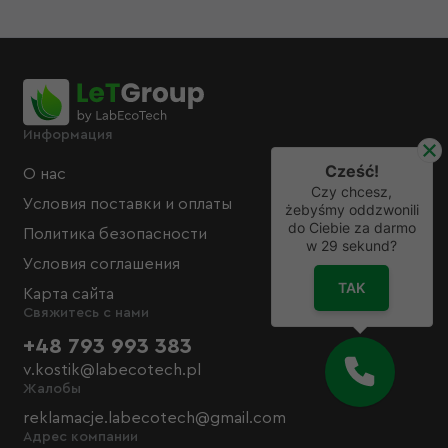
Информация
Cześć!
О нас
Czy chcesz,
Условия поставки и оплаты
żebyśmy oddzwonili
do Ciebie za darmo
Политика безопасности
w
29
sekund?
Условия соглашения
TAK
Карта сайта
Свяжитесь с нами
+48 793 993 383
v.kostik@labecotech.pl
Жалобы
reklamacje.labecotech@gmail.com
Адрес компании