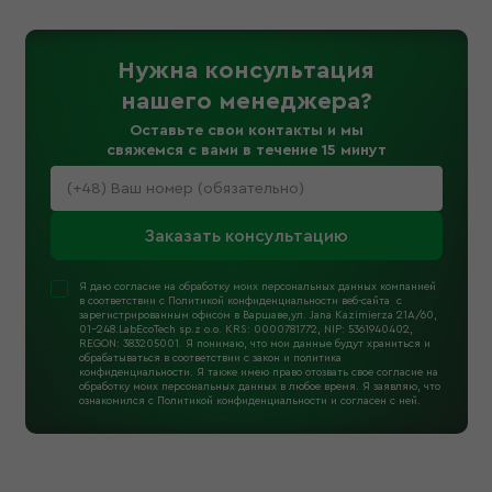
Нужна консультация
нашего менеджера
?
Оставьте свои контакты и мы
свяжемся с вами в течение 15 минут
Заказать консультацию
Я даю согласие на обработку моих персональных данных компанией
в соответствии с Политикой конфиденциальности веб-сайта с
зарегистрированным офисом в Варшаве,ул. Jana Kazimierza 21A/60,
01-248.LabEcoTech sp.z o.o. KRS: 0000781772, NIP: 5361940402,
REGON: 383205001. Я понимаю, что мои данные будут храниться и
обрабатываться в соответствии с закон и политика
конфиденциальности. Я также имею право отозвать свое согласие на
обработку моих персональных данных в любое время. Я заявляю, что
ознакомился с Политикой конфиденциальности и согласен с ней.