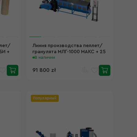
лет/
Линия производства пеллет/
БИ +
гранулята МЛГ-1000 МАКС + 25
кВ
В наличии
91 800 zł
Популярный