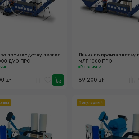
 по производству пеллет
Линия по производству 
000 ДУО ПРО
МЛГ-1000 ПРО
ичии
В наличии
00 zł
89 200 zł
рный
Популярный