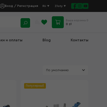
Вход / Регистрация
RU
Złoty
Ваша корзина
0
0 zł
вки и оплаты
Blog
Контакты
Популярный