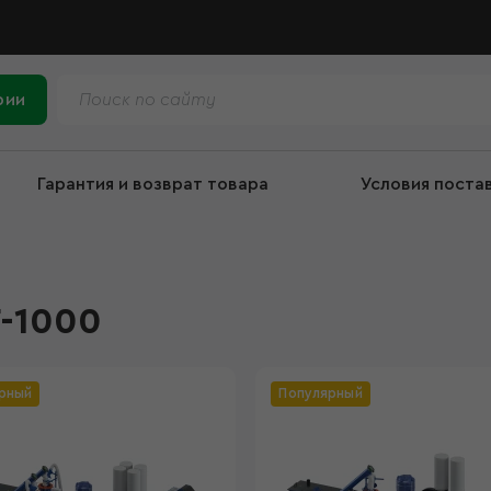
рии
Гарантия и возврат товара
Условия поста
-1000
рный
Популярный