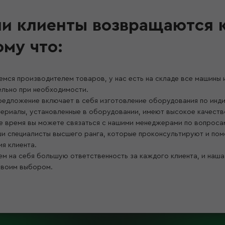
и клиенты возвращаются к 
ому что:
яемся производителем товаров, у нас есть на складе все машины 
ельно при необходимости.
редложение включает в себя изготовление оборудования по инд
териалы, установленные в оборудовании, имеют высокое качеств
е время вы можете связаться с нашими менеджерами по вопроса
ши специалисты высшего ранга, которые проконсультируют и по
я клиента.
ем на себя большую ответственность за каждого клиента, и наша
своим выбором.