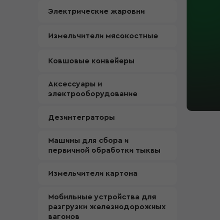
Электрические жаровни
Измельчители мясокостные
Ковшовые конвейеры
Аксессуары и
электрооборудование
Дезинтеграторы
Машины для сбора и
первичной обработки тыквы
Измельчители картона
Мобильные устройства для
разгрузки железнодорожных
вагонов