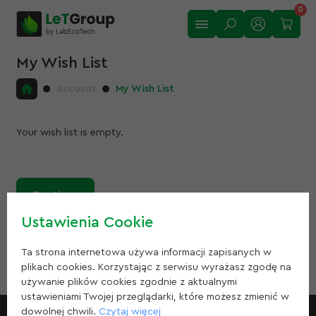
0
My Wish List
Account
My Wish List
Your wish list is empty.
Continue
Ustawienia Cookie
Ta strona internetowa używa informacji zapisanych w
plikach cookies. Korzystając z serwisu wyrażasz zgodę na
używanie plików cookies zgodnie z aktualnymi
ustawieniami Twojej przeglądarki, które możesz zmienić w
dowolnej chwili.
Czytaj więcej